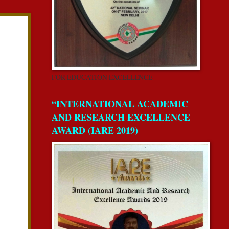
FOR EDUCATION EXCELLENCE
“INTERNATIONAL ACADEMIC
AND RESEARCH EXCELLENCE
AWARD (IARE 2019)