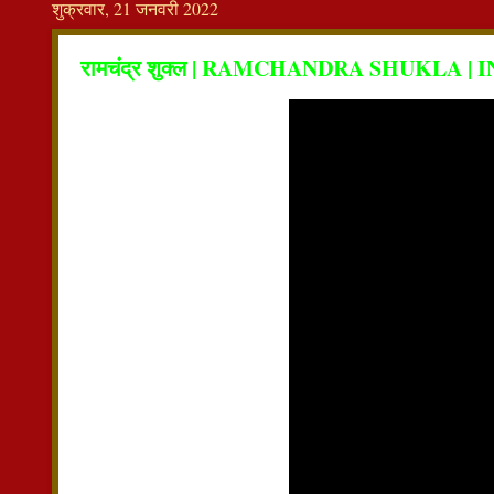
शुक्रवार, 21 जनवरी 2022
रामचंद्र शुक्ल | RAMCHANDRA SHUKLA | IN