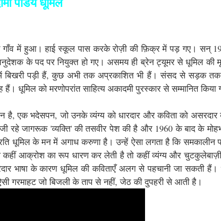
ामा पांडेय धूमिल
गाँव में हुआ। हाई स्कूल पास करके रोज़ी की फ़िक्र में पड़ गए। सन् 19
नुदेशक के पद पर नियुक्त हो गए। असमय ही ब्रेन ट्यूमर से धूमिल की मृत
ं बिखरी पड़ी हैं, कुछ अभी तक अप्रकाशित भी हैं। संसद से सड़क त
्रह हैं। धूमिल को मरणोपरांत साहित्य अकादमी पुरस्कार से सम्मानित किया
ईपन है, एक भदेसपन, जो उनके व्यंग्य को धारदार और कविता को असरदार 
 जी रहे जागरूक 'व्यक्ति' की तसवीर पेश की है और 1960 के बाद के मोह
 प्रति धूमिल के मन में अगाध करुणा है। उन्हें ऐसा लगता है कि समकालीन 
कहीं आक्रोश का रूप धारण कर लेती है तो कहीं व्यंग्य और चुटकुलेबाज
वरेदार भाषा के कारण धूमिल की कविताएँ अलग से पहचानी जा सकती हैं। 
 ऐसी गरमाहट जो बिजली के ताप से नहीं, जेठ की दुपहरी से आती है।