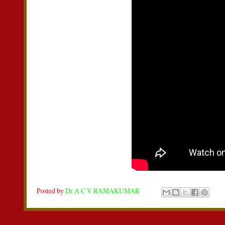
Posted by
Dr A C V RAMAKUMAR