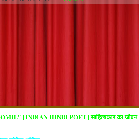
OOMIL" | INDIAN HINDI POET | साहित्यकार का जीवन