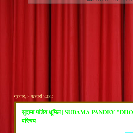
गुरुवार, 3 फ़रवरी 2022
सुदामा पांडेय धूमिल | SUDAMA PANDEY "DH
परिचय