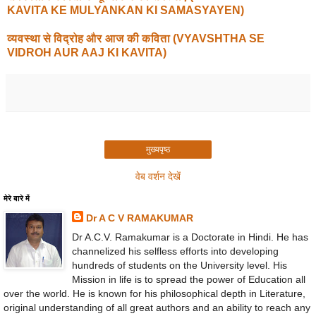
KAVITA KE MULYANKAN KI SAMASYAYEN)
व्यवस्था से विद्रोह और आज की कविता (VYAVSHTHA SE
VIDROH AUR AAJ KI KAVITA)
मुख्यपृष्ठ
वेब वर्शन देखें
मेरे बारे में
Dr A C V RAMAKUMAR
Dr A.C.V. Ramakumar is a Doctorate in Hindi. He has
channelized his selfless efforts into developing
hundreds of students on the University level. His
Mission in life is to spread the power of Education all
over the world. He is known for his philosophical depth in Literature,
original understanding of all great authors and an ability to reach any