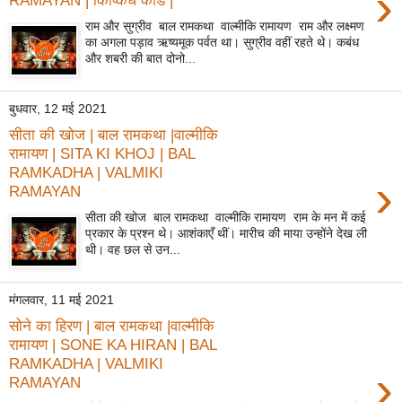
›
RAMAYAN | किष्किध कांड |
राम और सुग्रीव बाल रामकथा वाल्मीकि रामायण राम और लक्ष्मण
का अगला पड़ाव ऋष्यमूक पर्वत था। सुग्रीव वहीं रहते थे। कबंध
और शबरी की बात दोनो...
बुधवार, 12 मई 2021
सीता की खोज | बाल रामकथा |वाल्मीकि
रामायण | SITA KI KHOJ | BAL
RAMKADHA | VALMIKI
›
RAMAYAN
सीता की खोज बाल रामकथा वाल्मीकि रामायण राम के मन में कई
प्रकार के प्रश्न थे। आशंकाएँ थीं। मारीच की माया उन्होंने देख ली
थी। वह छल से उन...
मंगलवार, 11 मई 2021
सोने का हिरण | बाल रामकथा |वाल्मीकि
रामायण | SONE KA HIRAN | BAL
RAMKADHA | VALMIKI
›
RAMAYAN