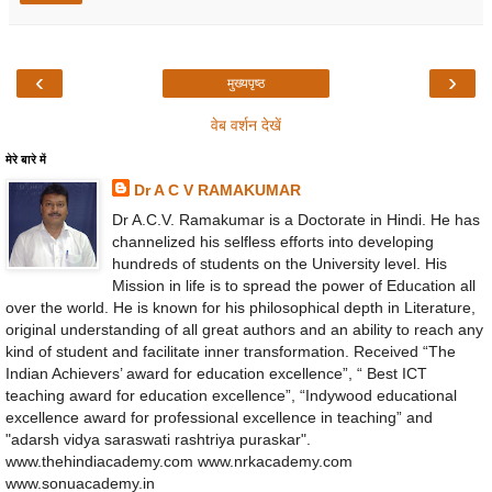
‹
›
मुख्यपृष्ठ
वेब वर्शन देखें
मेरे बारे में
Dr A C V RAMAKUMAR
Dr A.C.V. Ramakumar is a Doctorate in Hindi. He has
channelized his selfless efforts into developing
hundreds of students on the University level. His
Mission in life is to spread the power of Education all
over the world. He is known for his philosophical depth in Literature,
original understanding of all great authors and an ability to reach any
kind of student and facilitate inner transformation. Received “The
Indian Achievers’ award for education excellence”, “ Best ICT
teaching award for education excellence”, “Indywood educational
excellence award for professional excellence in teaching” and
"adarsh vidya saraswati rashtriya puraskar".
www.thehindiacademy.com www.nrkacademy.com
www.sonuacademy.in