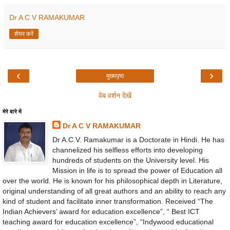
Dr A C V RAMAKUMAR
शेयर करें
‹
›
मुख्यपृष्ठ
वेब वर्शन देखें
मेरे बारे में
Dr A C V RAMAKUMAR
Dr A.C.V. Ramakumar is a Doctorate in Hindi. He has
channelized his selfless efforts into developing
hundreds of students on the University level. His
Mission in life is to spread the power of Education all
over the world. He is known for his philosophical depth in Literature,
original understanding of all great authors and an ability to reach any
kind of student and facilitate inner transformation. Received “The
Indian Achievers’ award for education excellence”, “ Best ICT
teaching award for education excellence”, “Indywood educational