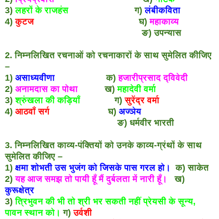
3)
लहरों के राजहंस
ग)
लंबीकविता
4)
कुटज
घ)
महाकाव्य
ङ) उपन्यास
2. निम्नलिखित रचनाओं को रचनाकारों के साथ सुमेलित कीजिए
–
1)
असाध्यवीणा
क)
हजारीप्रसाद द्विवेदी
2)
अनामदास का पोथा
ख)
महादेवी वर्मा
3)
श्रुंखला की कड़ियाँ
ग)
सुरेंद्र वर्मा
4)
आठवाँ सर्ग
घ)
अज्ञेय
ङ) धर्मवीर भारती
3. निम्नलिखित काव्य-पंक्तियों को उनके काव्य-ग्रंथों के साथ
सुमेलित कीजिए –
1)
क्षमा शोभती उस भुजंग को जिसके पास गरल हो।
क) साकेत
2)
यह आज समझ तो पायी हूँ मैं दुर्बलता में नारी हूँ।
ख)
कुरूक्षेत्र
3)
त्रिभुवन की भी तो श्री भर सकती नहीं प्रेयसी के सून्य,
पावन स्थान को।
ग)
उर्वशी