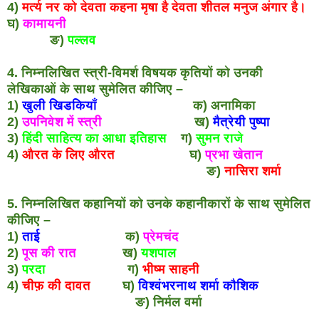
4)
मर्त्य नर को देवता कहना मृषा है देवता शीतल मनुज अंगार है।
घ)
कामायनी
ङ)
पल्लव
4. निम्नलिखित स्त्री-विमर्श विषयक कृतियों को उनकी
लेखिकाओं के साथ सुमेलित कीजिए –
1)
खुली खिडकियाँ
क) अनामिका
2)
उपनिवेश में स्त्री
ख)
मैत्रेयी पुष्पा
3)
हिंदी साहित्य का आधा इतिहास
ग)
सुमन राजे
4)
औरत के लिए औरत
घ)
प्रभा खेतान
ङ)
नासिरा शर्मा
5. निम्नलिखित कहानियों को उनके कहानीकारों के साथ सुमेलित
कीजिए –
1)
ताई
क)
प्रेमचंद
2)
पूस की रात
ख)
यशपाल
3)
परदा
ग)
भीष्म साहनी
4)
चीफ़ की दावत
घ)
विश्वंभरनाथ शर्मा कौशिक
ङ) निर्मल वर्मा