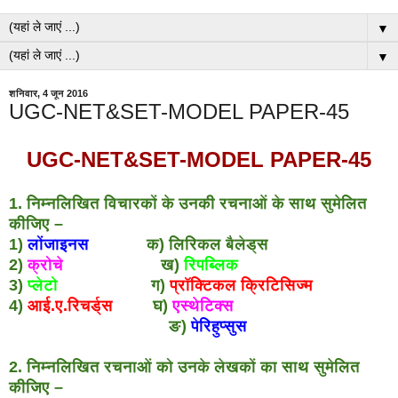
▼
▼
शनिवार, 4 जून 2016
UGC-NET&SET-MODEL PAPER-45
UGC-NET&SET-MODEL PAPER-45
1. निम्नलिखित विचारकों के उनकी रचनाओं के साथ सुमेलित
कीजिए –
1)
लोंजाइनस
क) लिरिकल बैलेड्स
2)
क्रोचे
ख)
रिपब्लिक
3)
प्लेटो
ग)
प्रॉक्टिकल क्रिटिसिज्म
4)
आई.ए.रिचर्ड्स
घ)
एस्थेटिक्स
ङ)
पेरिहुप्सुस
2. निम्नलिखित रचनाओं को उनके लेखकों का साथ सुमेलित
कीजिए –