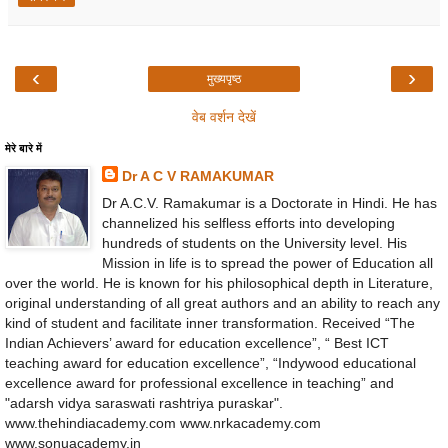
‹
›
मुख्यपृष्ठ
वेब वर्शन देखें
मेरे बारे में
Dr A C V RAMAKUMAR
Dr A.C.V. Ramakumar is a Doctorate in Hindi. He has
channelized his selfless efforts into developing
hundreds of students on the University level. His
Mission in life is to spread the power of Education all
over the world. He is known for his philosophical depth in Literature,
original understanding of all great authors and an ability to reach any
kind of student and facilitate inner transformation. Received “The
Indian Achievers’ award for education excellence”, “ Best ICT
teaching award for education excellence”, “Indywood educational
excellence award for professional excellence in teaching” and
"adarsh vidya saraswati rashtriya puraskar".
www.thehindiacademy.com www.nrkacademy.com
www.sonuacademy.in