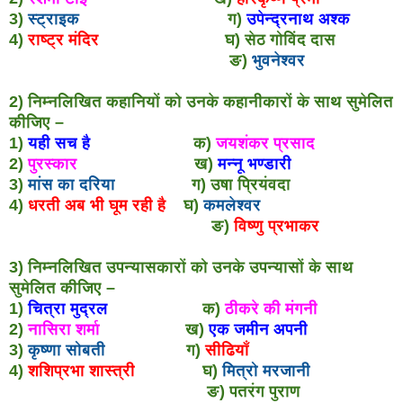
3)
स्ट्राइक
ग)
उपेन्द्रनाथ अश्क
4)
राष्ट्र मंदिर
घ) सेठ गोविंद दास
ङ)
भुवनेश्वर
2) निम्नलिखित कहानियों को उनके कहानीकारों के साथ सुमेलित
कीजिए –
1)
यही सच है
क)
जयशंकर प्रसाद
2)
पुरस्कार
ख)
मन्नू भण्डारी
3)
मांस का दरिया
ग) उषा प्रियंवदा
4)
धरती अब भी घूम रही है
घ)
कमलेश्वर
ङ)
विष्णु प्रभाकर
3) निम्नलिखित उपन्यासकारों को उनके उपन्यासों के साथ
सुमेलित कीजिए –
1)
चित्रा मुद्रल
क)
ठीकरे की मंगनी
2)
नासिरा शर्मा
ख)
एक जमीन अपनी
3)
कृष्णा सोबती
ग)
सीढियाँ
4)
शशिप्रभा शास्त्री
घ)
मित्रो मरजानी
ङ) पतरंग पुराण