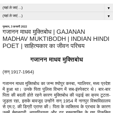
▼
▼
गुरुवार, 3 फ़रवरी 2022
गजानन माधव मुक्तिबोध | GAJANAN
MADHAV MUKTIBODH | INDIAN HINDI
POET | साहित्यकार का जीवन परिचय
गजानन माधव मुक्तिबोध
(सन् 1917-1964)
गजानन माधव मुक्तिबोध का जन्म श्योपुर कस्बा, ग्वालियर, मध्य प्रदेश
में हुआ था। उनके पिता पुलिस विभाग में सब-इंस्पेक्टर थे। बार-बार
पिता की बदली होते रहने कारण मुक्तिबोध की पढ़ाई का क्रम टूटता-
जुड़ता रहा, इसके बावजूद उन्होंने सन् 1954 में नागपुर विश्वविद्यालय
से एम.ए. की डिग्री प्राप्त की। पिता के व्यक्तित्व के प्रभाव के कारण
उनमें ईमानदारी, न्यायप्रियता और दृढ़ इच्छाशक्ति के गुण विकसित