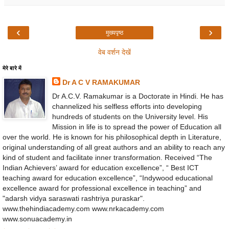
‹
›
मुख्यपृष्ठ
वेब वर्शन देखें
मेरे बारे में
Dr A C V RAMAKUMAR
Dr A.C.V. Ramakumar is a Doctorate in Hindi. He has
channelized his selfless efforts into developing
hundreds of students on the University level. His
Mission in life is to spread the power of Education all
over the world. He is known for his philosophical depth in Literature,
original understanding of all great authors and an ability to reach any
kind of student and facilitate inner transformation. Received “The
Indian Achievers’ award for education excellence”, “ Best ICT
teaching award for education excellence”, “Indywood educational
excellence award for professional excellence in teaching” and
"adarsh vidya saraswati rashtriya puraskar".
www.thehindiacademy.com www.nrkacademy.com
www.sonuacademy.in