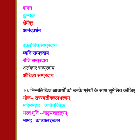
वामन
कुन्तक
क्षेमेंद्र
आनंदवर्धन
वक्रोक्ति सम्प्रदाय
ध्वनि सम्प्रदाय
रीति सम्प्रदाय
अलंकार सम्प्रदाय
औचित्य सम्प्रदाय
10. निम्नलिखित आचार्यों को उनके ग्रंथों के साथ सुमेलित कीजिए –
भोज-- सरस्वतीकण्ठाभरणम्
महिमभट्ट --व्यक्तिविवेक
भरत मुनि --नाट्यशास्त्रम्
भामह –काव्यालङ्कार