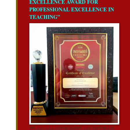
EXCELLENCE AWARD FOR
PROFESSIONAL EXCELLENCE IN
TEACHING”
TELANGANA GOVERNMENT AND INDYWOOD