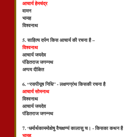
आचार्य हेमचंद्र
वामन
भामह
विश्वनाथ
5. साहित्य दर्पण किस आचार्य की रचना है –
विश्वनाथ
आचार्य जयदेव
पंडितराज जगन्नथ
अप्पय दीक्षित
6. “रसपीयूष निधि” - लक्षणग्रंथ किसकी रचना है
आचार्य सोमनाथ
विश्वनाथ
आचार्य जयदेव
पंडितराज जगन्नथ
7. ‘धर्मार्थकाममोक्षेषु वैचक्षण्यं कालासु च। - किसका कथन है
भामह