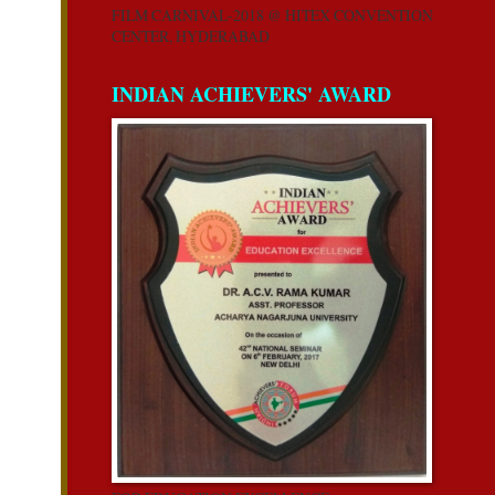
FILM CARNIVAL-2018 @ HITEX CONVENTION
CENTER, HYDERABAD
INDIAN ACHIEVERS' AWARD