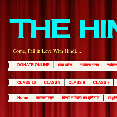
THE H
Come, Fall in Love With Hindi.....
DONATE ONLINE
दोहा कोश
साहित्य संगम
साहित
CLASS 10
CLASS 9
CLASS 8
CLASS 7
Home
काव्यशास्त्र
हिन्दी साहित्य का इतिहास
आधुनि