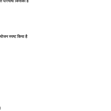
क्त परिभाषा किसकी है
योजन स्पष्ट किया है
।