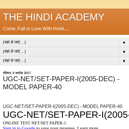
THE HINDI ACADEMY
Come, Fall in Love With Hindi.....
▼
▼
▼
रविवार, 9 अप्रैल 2017
UGC-NET/SET-PAPER-I(2005-DEC) -
MODEL PAPER-40
UGC-NET/SET-PAPER-I(2005-DEC) - MODEL PAPER-40