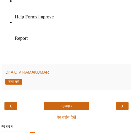
Dr A C V RAMAKUMAR
शेयर करें
‹
›
मुख्यपृष्ठ
वेब वर्शन देखें
मेरे बारे में