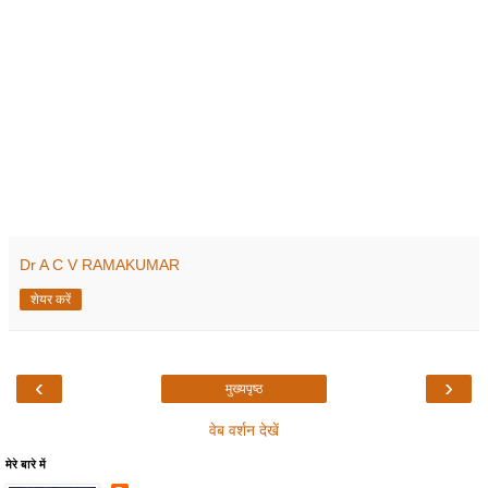
Dr A C V RAMAKUMAR
शेयर करें
‹
›
मुख्यपृष्ठ
वेब वर्शन देखें
मेरे बारे में