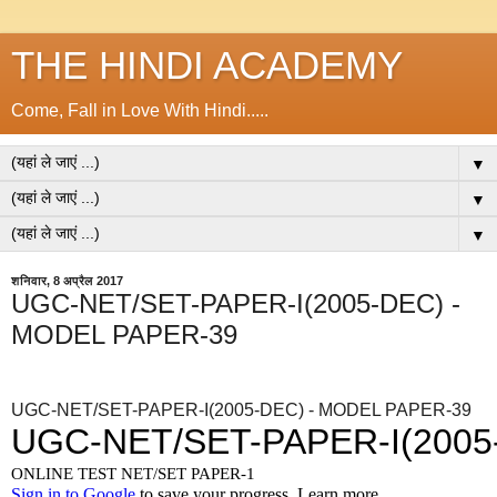
THE HINDI ACADEMY
Come, Fall in Love With Hindi.....
▼
▼
▼
शनिवार, 8 अप्रैल 2017
UGC-NET/SET-PAPER-I(2005-DEC) -
MODEL PAPER-39
UGC-NET/SET-PAPER-I(2005-DEC) - MODEL PAPER-39