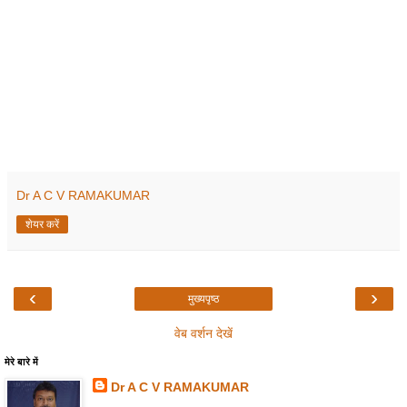
Dr A C V RAMAKUMAR
शेयर करें
‹
›
मुख्यपृष्ठ
वेब वर्शन देखें
मेरे बारे में
Dr A C V RAMAKUMAR