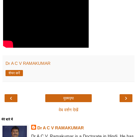
Dr A C V RAMAKUMAR
शेयर करें
‹
›
मुख्यपृष्ठ
वेब वर्शन देखें
मेरे बारे में
Dr A C V RAMAKUMAR
Dr A.C.V. Ramakumar is a Doctorate in Hindi. He has