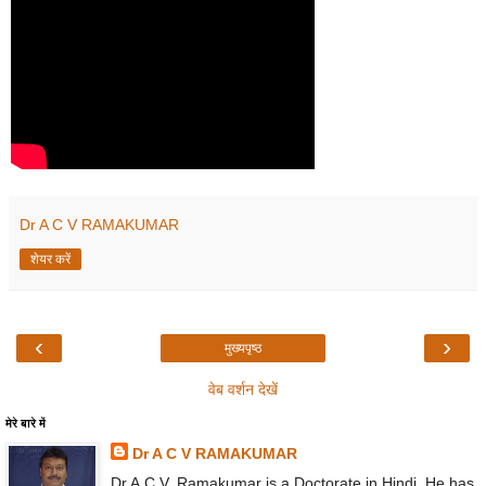
Dr A C V RAMAKUMAR
शेयर करें
‹
›
मुख्यपृष्ठ
वेब वर्शन देखें
मेरे बारे में
Dr A C V RAMAKUMAR
Dr A.C.V. Ramakumar is a Doctorate in Hindi. He has