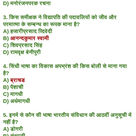
D) मनोरंजनपरक रचना
3. किस समीक्षक ने विद्यापति की पदावलियों को जीव और
परमात्मा के सम्बन्ध का रूपक माना है?
A) हजारीप्रसाद व्दिवेदी
B)
आनन्दकुमार स्वामी
C) शिवप्रसाद सिंह
D) रामवृक्ष बेनीपुरी
4. सिंधी भाषा का विकास अपभ्रंश की किस बोली से माना गया
है?
A)
ब्राचड
B) पैशाची
C) मागधी
D) अर्धमागधी
5. इनमें से कौन सी भाषा भारतीय संविधान की आठवीं अनुसूची में
नहीं है?
A) डोगरी
B) संथाली