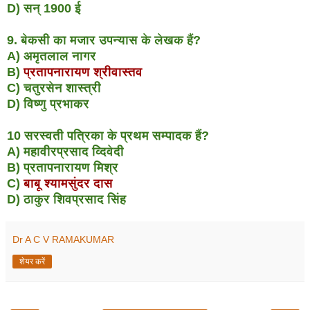
D) सन् 1900 ई
9. बेकसी का मजार उपन्यास के लेखक हैं?
A) अमृतलाल नागर
B)
प्रतापनारायण श्रीवास्तव
C) चतुरसेन शास्त्री
D) विष्णु प्रभाकर
10 सरस्वती पत्रिका के प्रथम सम्पादक हैं?
A) महावीरप्रसाद व्दिवेदी
B) प्रतापनारायण मिश्र
C)
बाबू श्यामसुंदर दास
D) ठाकुर शिवप्रसाद सिंह
Dr A C V RAMAKUMAR
शेयर करें