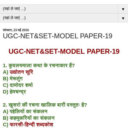
▼
▼
सोमवार, 23 मई 2016
UGC-NET&SET-MODEL PAPER-19
UGC-NET&SET-MODEL PAPER-19
1. कुवलयमाला कथा के रचनाकार हैं?
A)
उद्योतन सूरि
B) मेरूतुंग
C) दामोदर शर्मा
D) हेमचन्द्र
2. खुसरो की रचना खालिक बारी वस्तुतः है?
A) पहेलियों का संकलन
B) कहमुकरियों का संकलन
C)
फारसी-हिन्दी शब्दकोश