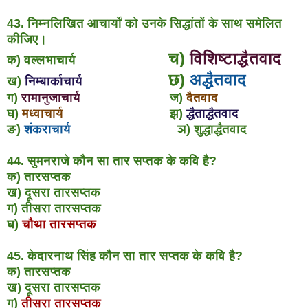
43. निम्नलिखित आचार्यों को उनके सिद्धांतों के साथ समेलित
कीजिए।
च)
विशिष्टाद्धैतवाद
क) वल्लभाचार्य
छ)
अद्धैतवाद
ख)
निम्बार्काचार्य
ग)
रामानुजाचार्य
ज)
दैतवाद
घ)
मध्वाचार्य
झ)
द्धैताद्धैतवाद
ङ)
शंकराचार्य
ञ) शुद्धाद्धैतवाद
44. सुमनराजे कौन सा तार सप्तक के कवि है?
क) तारसप्तक
ख) दूसरा तारसप्तक
ग) तीसरा तारसप्तक
घ)
चौथा तारसप्तक
45. केदारनाथ सिंह कौन सा तार सप्तक के कवि है?
क) तारसप्तक
ख) दूसरा तारसप्तक
ग)
तीसरा तारसप्तक