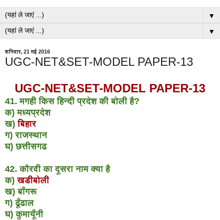
▼
▼
शनिवार, 21 मई 2016
UGC-NET&SET-MODEL PAPER-13
UGC-NET&SET-MODEL PAPER-13
41. मगही किस हिन्दी प्रदेश की बोली है?
क) मध्यप्रदेश
ख)
बिहार
ग) राजस्थान
घ) छत्तीसगढ
42. कौरवी का दूसरा नाम क्या है
क)
खडीबोली
ख) बाँगरू
ग) ढूँढाल
घ) कुमायूँनी