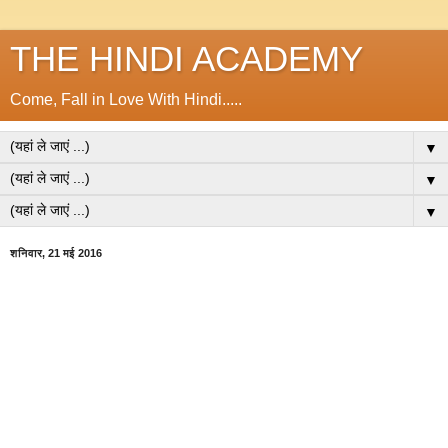
THE HINDI ACADEMY
Come, Fall in Love With Hindi.....
▼
▼
▼
शनिवार, 21 मई 2016