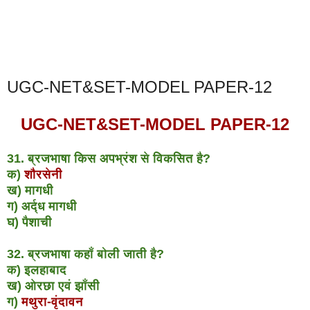
UGC-NET&SET-MODEL PAPER-12
UGC-NET&SET-MODEL PAPER-12
31. ब्रजभाषा किस अपभ्रंश से विकसित है?
क)
शौरसेनी
ख) मागधी
ग) अर्द्ध मागधी
घ) पैशाची
32. ब्रजभाषा कहाँ बोली जाती है?
क) इलहाबाद
ख) ओरछा एवं झाँसी
ग)
मथुरा-वृंदावन