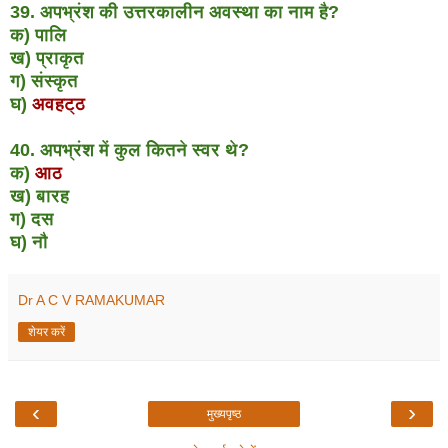
39. अपभ्रंश की उत्तरकालीन अवस्था का नाम है?
क) पालि
ख) प्राकृत
ग) संस्कृत
घ)
अवहट्ठ
40. अपभ्रंश में कुल कितने स्वर थे?
क)
आठ
ख) बारह
ग) दस
घ) नौ
Dr A C V RAMAKUMAR
शेयर करें
‹
›
मुख्यपृष्ठ