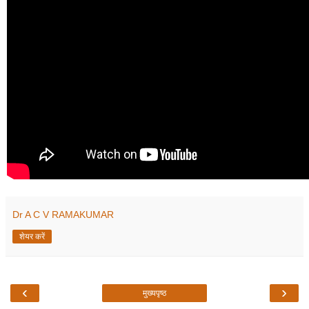
Dr A C V RAMAKUMAR
शेयर करें
‹
›
मुख्यपृष्ठ