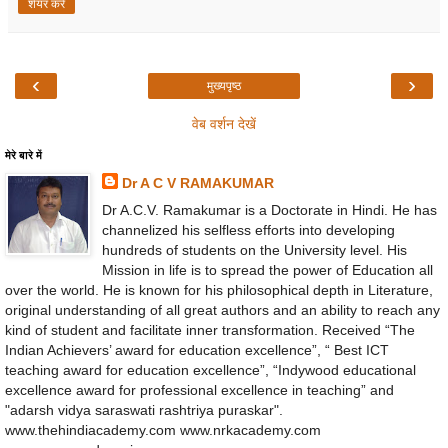
शेयर करें
‹
›
मुख्यपृष्ठ
वेब वर्शन देखें
मेरे बारे में
Dr A C V RAMAKUMAR
Dr A.C.V. Ramakumar is a Doctorate in Hindi. He has
channelized his selfless efforts into developing
hundreds of students on the University level. His
Mission in life is to spread the power of Education all
over the world. He is known for his philosophical depth in Literature,
original understanding of all great authors and an ability to reach any
kind of student and facilitate inner transformation. Received “The
Indian Achievers’ award for education excellence”, “ Best ICT
teaching award for education excellence”, “Indywood educational
excellence award for professional excellence in teaching” and
"adarsh vidya saraswati rashtriya puraskar".
www.thehindiacademy.com www.nrkacademy.com