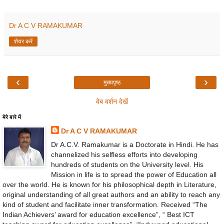
Dr A C V RAMAKUMAR
शेयर करें
‹
›
मुख्यपृष्ठ
वेब वर्शन देखें
मेरे बारे में
Dr A C V RAMAKUMAR
Dr A.C.V. Ramakumar is a Doctorate in Hindi. He has
channelized his selfless efforts into developing
hundreds of students on the University level. His
Mission in life is to spread the power of Education all
over the world. He is known for his philosophical depth in Literature,
original understanding of all great authors and an ability to reach any
kind of student and facilitate inner transformation. Received “The
Indian Achievers’ award for education excellence”, “ Best ICT