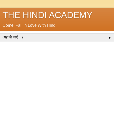
THE HINDI ACADEMY
Come, Fall in Love With Hindi.....
▼