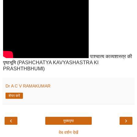
पाश्चात्य काव्यशास्त्र की
पृष्ठभूमि (PASHCHATYA KAVYASHASTRA KI
PRASHTHBHUMI)
Dr A C V RAMAKUMAR
शेयर करें
‹
›
मुख्यपृष्ठ
वेब वर्शन देखें