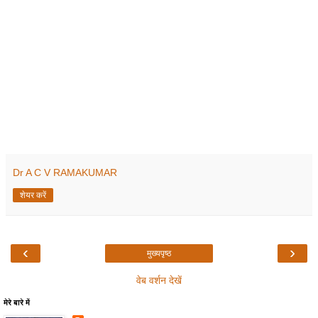
Dr A C V RAMAKUMAR
शेयर करें
‹
›
मुख्यपृष्ठ
वेब वर्शन देखें
मेरे बारे में