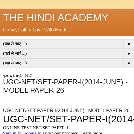
THE HINDI ACADEMY
Come, Fall in Love With Hindi.....
▼
▼
▼
गुरुवार, 6 अप्रैल 2017
UGC-NET/SET-PAPER-I(2014-JUNE) -
MODEL PAPER-26
UGC-NET/SET-PAPER-I(2014-JUNE) - MODEL PAPER-26