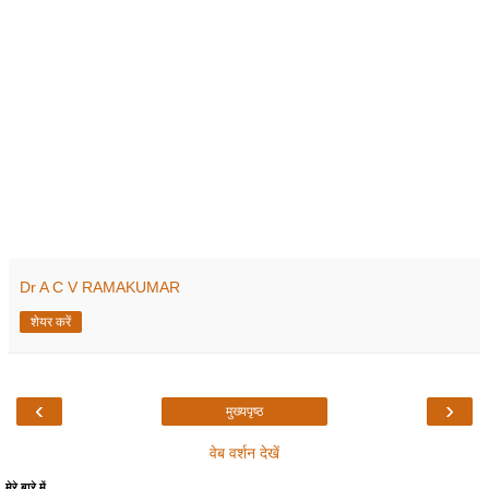
Dr A C V RAMAKUMAR
शेयर करें
‹
›
मुख्यपृष्ठ
वेब वर्शन देखें
मेरे बारे में