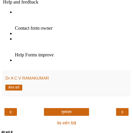
Dr A C V RAMAKUMAR
शेयर करें
‹
›
मुख्यपृष्ठ
वेब वर्शन देखें
मेरे बारे में