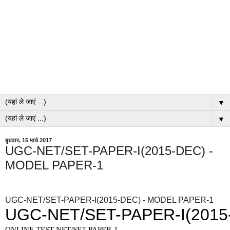
▼
▼
बुधवार, 15 मार्च 2017
UGC-NET/SET-PAPER-I(2015-DEC) -
MODEL PAPER-1
UGC-NET/SET-PAPER-I(2015-DEC) - MODEL PAPER-1