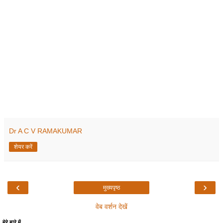
Dr A C V RAMAKUMAR
शेयर करें
‹
›
मुख्यपृष्ठ
वेब वर्शन देखें
मेरे बारे में