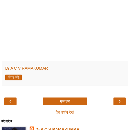
Dr A C V RAMAKUMAR
शेयर करें
‹
›
मुख्यपृष्ठ
वेब वर्शन देखें
मेरे बारे में
Dr A C V RAMAKUMAR