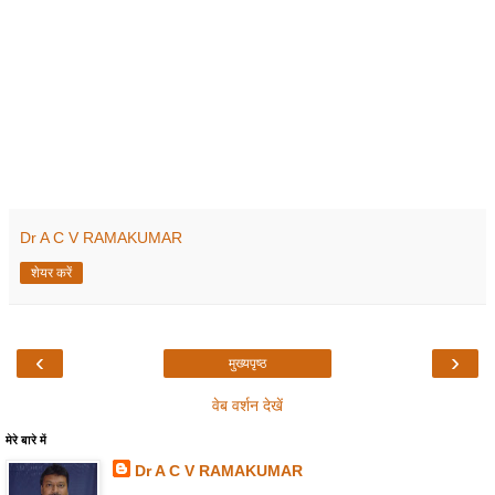
Dr A C V RAMAKUMAR
शेयर करें
‹
›
मुख्यपृष्ठ
वेब वर्शन देखें
मेरे बारे में
Dr A C V RAMAKUMAR