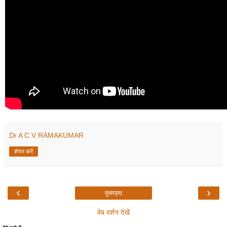
Dr A C V RAMAKUMAR
शेयर करें
‹
›
मुख्यपृष्ठ
वेब वर्शन देखें