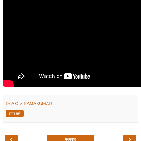
Dr A C V RAMAKUMAR
शेयर करें
‹
›
मुख्यपृष्ठ