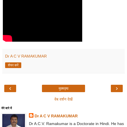
Dr A C V RAMAKUMAR
शेयर करें
‹
›
मुख्यपृष्ठ
वेब वर्शन देखें
मेरे बारे में
Dr A C V RAMAKUMAR
Dr A.C.V. Ramakumar is a Doctorate in Hindi. He has