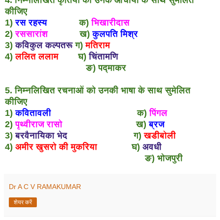
कीजिए
1)
रस रहस्य
क)
भिखारीदास
2)
रससारांश
ख)
कुलपति मिश्र
3)
कविकुल कल्पतरू
ग)
मतिराम
4)
ललित ललाम
घ)
चिंतामणि
ङ) पद्माकर
5. निम्नलिखित रचनाओं को उनकी भाषा के साथ सुमेलित
कीजिए
1)
कवितावली
क)
पिंगल
2)
पृथ्वीराज रासो
ख)
ब्रज
3)
बरवैनायिका भेद
ग)
खडीबोली
4)
अमीर खुसरो की मुकरिया
घ)
अवधी
ङ) भोजपुरी
Dr A C V RAMAKUMAR
शेयर करें