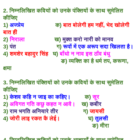
2. निम्नलिखित कवियों को उनके पंक्तियों के साथ सुमेलित
कीजिए
1)
अज्ञेय
क)
बात बोलेगी हम नहीं, भेद खोलेगी
बात ही
2)
निराला
ख)
मुक्त करो नारी को मानव
3)
पंत
ग)
रूपों में एक अरूप सदा खिलता है।
4)
शमशेर बहादुर सिंह
घ)
बाँधो न नाव इस ठाँव बंधु
ङ) व्यक्ति का है धर्म तप, करूणा,
क्षमा
3. निम्नलिखित पंक्तियों को उनके कवियों के साथ सुमेलित
कीजिए
1)
केशव कहि न जाइ का कहिए।
क)
सूर
2)
अविगत गति कछु कहत न आवै।
ख)
कबीर
3)
राम भगति अनियारे तीर
ग)
जायसी
4)
जोरी लाइ रकत कै लेई।
घ)
तुलसी
ङ) मीरा
4. निम्नलिखित कृतियों को उनके आचार्यों के साथ सुमेलित