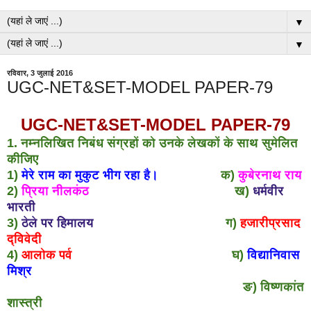
▼
▼
रविवार, 3 जुलाई 2016
UGC-NET&SET-MODEL PAPER-79
UGC-NET&SET-MODEL PAPER-79
1. नम्नलिखित निबंध संग्रहों को उनके लेखकों के साथ सुमेलित
कीजिए
1)
मेरे राम का मुकुट भीग रहा है।
क)
कुबेरनाथ राय
2)
प्रिया नीलकंठ
ख)
धर्मवीर
भारती
3)
ठेले पर हिमालय
ग)
हजारीप्रसाद
द्विवेदी
4)
आलोक पर्व
घ)
विद्यानिवास
मिश्र
ङ) विष्णकांत
शास्त्री