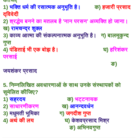
1)
भक्ति धर्म की रसात्मक अनुभूति है।
क)
हजारी प्रसाद
द्विवेदी
2)
श्रद्धेय बनने का मतलब है 'नान परसन' अव्यक्ति हो जाना।
ख)
रामचन्द्र शुक्ल
3)
काव्य आत्मा की संकल्पनात्मक अनुभूति है।
ग) बालमुकुन्द
गुप्त
4)
पंडिताई भी एक बोझ है।
घ)
हरिशंकर
परसाई
ङ)
जयशंकर प्रसाद
5. निम्नलिखित अवधारणाओं के साथ उनके संस्थापकों को
सुमेलित कीजिए?
1)
सह्रदय
क)
भट्टनायक
2)
साधारणीकरण
ख)
आनन्दवर्धन
3)
मधुमती भूमिका
ग)
जगदीश गुप्त
4)
अर्थ की लय
घ)
केशवप्रसाद मिश्र
ङ) अभिनवगुप्त