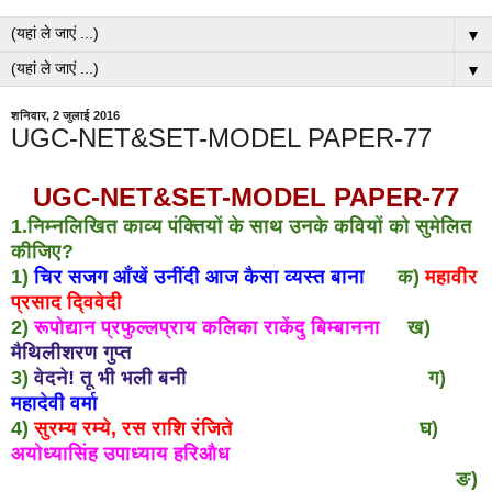
▼
▼
शनिवार, 2 जुलाई 2016
UGC-NET&SET-MODEL PAPER-77
UGC-NET&SET-MODEL PAPER-77
1.निम्नलिखित काव्य पंक्तियों के साथ उनके कवियों को सुमेलित
कीजिए?
1)
चिर सजग आँखें उनींदी आज कैसा व्यस्त बाना
क)
महावीर
प्रसाद दि्ववेदी
2)
रूपोद्यान प्रफुल्लप्राय कलिका राकेंदु बिम्बानना
ख)
मैथिलीशरण गुप्त
3)
वेदने! तू भी भली बनी
ग)
महादेवी वर्मा
4)
सुरम्य रम्ये, रस राशि रंजिते
घ)
अयोध्यासिंह उपाध्याय हरिऔध
ङ)