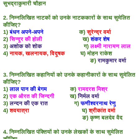
सुभद्राकुमारी चौहान
2. निम्नलिखित नाटकों को उनके नाटककारों के साथ सुमेलित
कीजिए?
1)
बंधन अपने-अपने
क)
सुरेन्द्र वर्मा
2)
सिन्दूर की होली
ख)
शंकर शेष
3)
अशोक को शोक
ग)
लक्ष्मी नारायण लाल
4)
नायक, खलनायक, विदूषक
घ) मोहन राकेश
ङ)
रामकुमार वर्मा
3. निम्नलिखित कहानियों को उनके कहानीकारों के साथ सुमेलित
कीजिए?
1)
लाल पान की बेगम
क)
रामदरश मिश्र
2)
एक औरत की जिन्दगी
ख)
निर्मल वर्मा
3)
लन्दन की एक रात
ग)
फणीश्वरनाथ रेणु
4)
शवयात्रा
घ)
श्रीकांत वर्मा
ङ) कृष्ण बलदेव वैद
4. निम्नलिखित पंक्तियों को उनके लेखकों के साथ सुमेलित
कीजिए