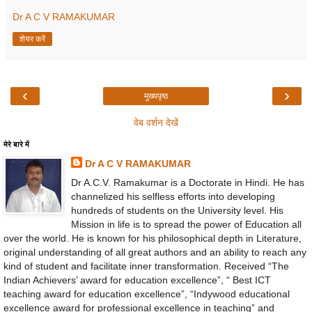
Dr A C V RAMAKUMAR
शेयर करें
‹
›
मुख्यपृष्ठ
वेब वर्शन देखें
मेरे बारे में
Dr A C V RAMAKUMAR
Dr A.C.V. Ramakumar is a Doctorate in Hindi. He has
channelized his selfless efforts into developing
hundreds of students on the University level. His
Mission in life is to spread the power of Education all
over the world. He is known for his philosophical depth in Literature,
original understanding of all great authors and an ability to reach any
kind of student and facilitate inner transformation. Received “The
Indian Achievers’ award for education excellence”, “ Best ICT
teaching award for education excellence”, “Indywood educational
excellence award for professional excellence in teaching” and