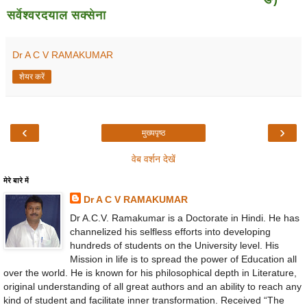
सर्वेश्वरदयाल सक्सेना
Dr A C V RAMAKUMAR
शेयर करें
‹
›
मुख्यपृष्ठ
वेब वर्शन देखें
मेरे बारे में
Dr A C V RAMAKUMAR
Dr A.C.V. Ramakumar is a Doctorate in Hindi. He has
channelized his selfless efforts into developing
hundreds of students on the University level. His
Mission in life is to spread the power of Education all
over the world. He is known for his philosophical depth in Literature,
original understanding of all great authors and an ability to reach any
kind of student and facilitate inner transformation. Received “The