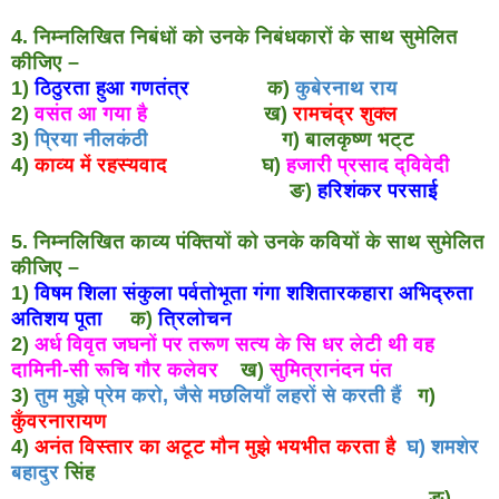
4. निम्नलिखित निबंधों को उनके निबंधकारों के साथ सुमेलित
कीजिए –
1)
ठिठुरता हुआ गणतंत्र
क)
कुबेरनाथ राय
2)
वसंत आ गया है
ख)
रामचंद्र शुक्ल
3)
प्रिया नीलकंठी
ग) बालकृष्ण भट्ट
4)
काव्य में रहस्यवाद
घ)
हजारी प्रसाद द्विवेदी
ङ)
हरिशंकर परसाई
5. निम्नलिखित काव्य पंक्तियों को उनके कवियों के साथ सुमेलित
कीजिए –
1)
विषम शिला संकुला पर्वतोभूता गंगा शशितारकहारा अभिद्रुता
अतिशय पूता
क)
त्रिलोचन
2)
अर्ध विवृत जघनों पर तरूण सत्य के सि धर लेटी थी वह
दामिनी-सी रूचि गौर कलेवर
ख)
सुमित्रानंदन पंत
3)
तुम मुझे प्रेम करो, जैसे मछलियाँ लहरों से करती हैं
ग)
कुँवरनारायण
4)
अनंत विस्तार का अटूट मौन मुझे भयभीत करता है
घ) शमशेर
बहादुर
सिंह
ङ)