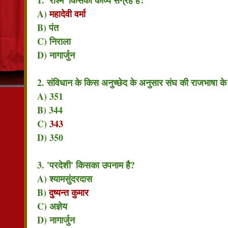
A)
महादेवी वर्मा
B) पंत
C) निराला
D) नागार्जुन
2. संविधान के किस अनुच्छेद के अनुसार संघ की राजभाषा के रू
A) 351
B) 344
C)
343
D) 350
3. 'परदेशी' किसका उपनाम है?
A) श्यामसुंदरदास
B)
दुष्यन्त कुमार
C) अज्ञेय
D) नागार्जुन