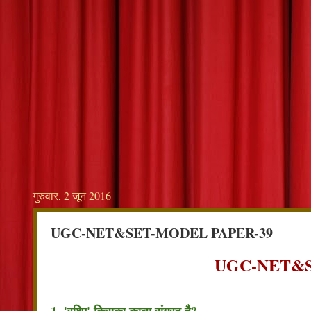
गुरुवार, 2 जून 2016
UGC-NET&SET-MODEL PAPER-39
UGC-NET&S
1. 'रश्मि' किसका काव्य संग्रह है?