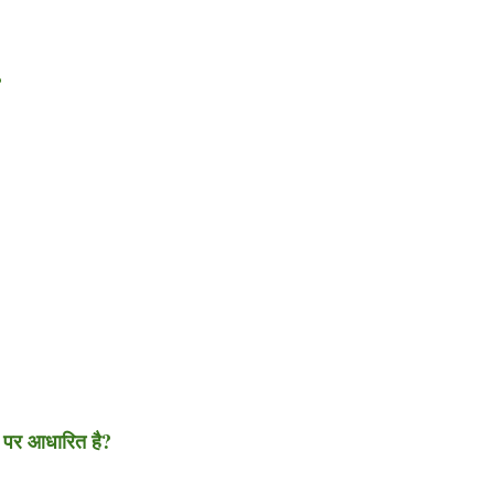
?
वन पर आधारित है?