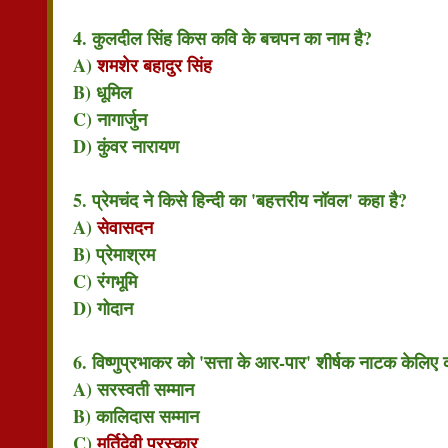
4. कुलदील सिंह किस कवि के बचपन का नाम है?
A)
शमशेर बहादुर सिंह
B) धूमिल
C) नागार्जुन
D) कुंवर नारायण
5. प्रेमचंद ने किसे हिन्दी का 'बहत्तरीय नॉवल' कहा है?
A)
सेवासदन
B) प्रेमाश्रम
C) रंगभूमि
D) गोदान
6. विष्णुप्रभाकर को 'सत्ता के आर-पार' शीर्षक नाटक केलिए
A) सरस्वती सम्मान
B) कालिदास सम्मान
C)
मूर्तिदेवी पुरस्कार