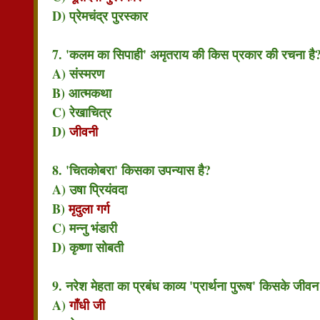
D) प्रेमचंद्र पुरस्कार
7. 'कलम का सिपाही' अमृतराय की किस प्रकार की रचना है
A) संस्मरण
B) आत्मकथा
C) रेखाचित्र
D)
जीवनी
8. 'चितकोबरा' किसका उपन्यास है?
A) उषा प्रियंवदा
B)
मृदुला गर्ग
C) मन्नु भंडारी
D) कृष्णा सोबती
9. नरेश मेहता का प्रबंध काव्य 'प्रार्थना पुरूष' किसके जी
A)
गाँधी जी