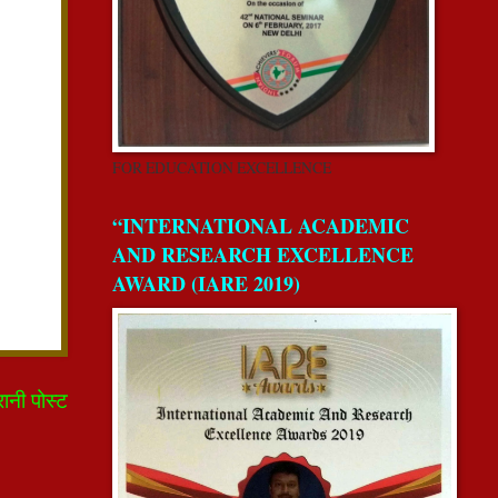
FOR EDUCATION EXCELLENCE
“INTERNATIONAL ACADEMIC
AND RESEARCH EXCELLENCE
AWARD (IARE 2019)
रानी पोस्ट