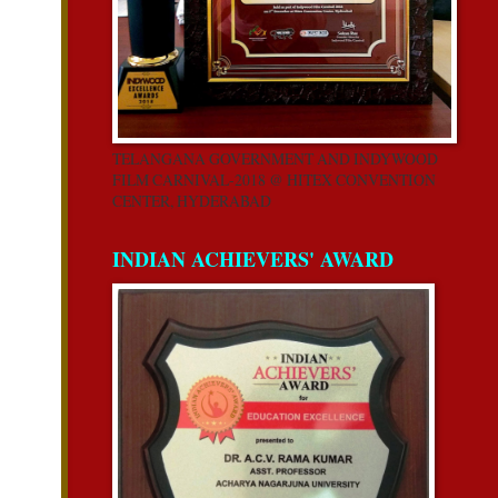
TELANGANA GOVERNMENT AND INDYWOOD
FILM CARNIVAL-2018 @ HITEX CONVENTION
CENTER, HYDERABAD
INDIAN ACHIEVERS' AWARD