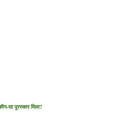
 कौन-सा पुरस्कार मिला?