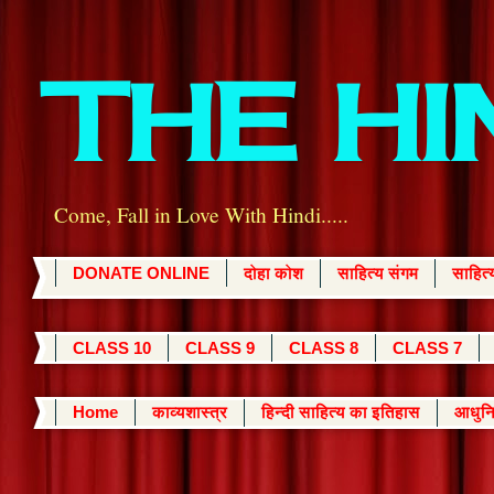
THE H
Come, Fall in Love With Hindi.....
DONATE ONLINE
दोहा कोश
साहित्य संगम
साहित
CLASS 10
CLASS 9
CLASS 8
CLASS 7
Home
काव्यशास्त्र
हिन्दी साहित्य का इतिहास
आधुनि