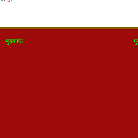
मुख्यपृष्ठ
पु