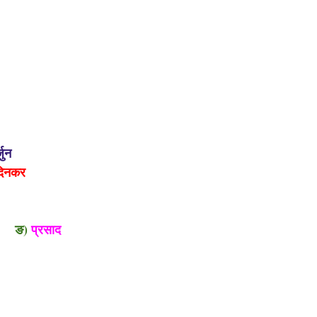
जुन
दिनकर
)
प्रसाद