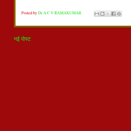
Posted by
Dr A C V RAMAKUMAR
नई पोस्ट