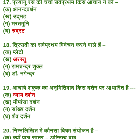
17. प्रेयानू रस की चर्चा सर्वप्रथम किस आचार्य ने की –
(क) आनन्दवर्धन
(ख) उद्भट
(ग) भरतमुनि
(घ)
रुद्रट
18. त्रिसदी का सर्वप्रथम विवेचन करने वाले हैं –
(क) प्लेटो
(ख)
अरस्तू
(ग) रामचन्द्र शुक्ल
(घ) डॉ. नगेन्द्र
19. आचार्य शंकुक का अनुमितिवाद किस दर्शन पर आधारित है ---
(क)
न्याय दर्शन
(ख) मीमांसा दर्शन
(ग) सांख्य दर्शन
(घ) शैव दर्शन
20. निम्नलिखित में कौनसा विषम संयोजन है –
(क) ज्याँ पाल सात्र – अस्तित्व वाद