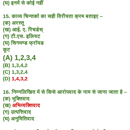
(घ) इनमें से कोई नहीं
15. काव्य चिन्तकों का सही विरीयता क्रम बताइए –
(क) अरस्तू
(ख) आई. ए. रिचर्डस्
(ग) टी.एस. इलियट
(घ) सिगमण्ड फ्रॉयड
कूट
(A) 1,2,3,4
(B) 1,3,4,2
(C) 1,3,2,4
(D)
1,4,3,2
16. निम्नलिखित में से किसे आरोपवाद के नाम से जाना जाता है –
(क) भुक्तिवाद
(ख)
अभिव्यक्तिवाद
(ग) उत्पत्तिवाद
(घ) अनुमितिवाद