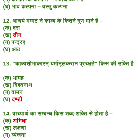
(घ) भाव कल्पना – वस्तु कल्पना
12. आचर्य मम्मट ने काव्य के कितने गुण माने हैं –
(क) दस
(ख)
तीन
(ग) पन्द्रह
(घ) आठ
13. "काव्यशोभाकारन् धर्मानूलंकरान प्रच्क्षते" किस की उक्ति है
–
(क) भामह
(ख) विश्वनाथ
(ग) वामन
(घ)
दण्डी
14. वाच्यार्थ का सम्बन्ध किस शब्द-शक्ति से होता है –
(क)
अभिधा
(ख) लक्षणा
(ग) व्यंजना