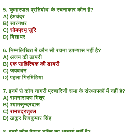
5. 'कुमारपाल प्रतिबोध' के रचनाकार कौन हैं?
A) हेमचंद्र
B) सारंगधर
C)
सोमप्रभु सूरि
D) विद्याधर
6. निम्नलिखित में कौन सी रचना उपन्यास नहीं है?
A) अजय की डायरी
B)
एक साहित्यिक की डायरी
C) जयवर्धन
D) पहला गिरमिटिया
7. इनमें से कौन नागरी प्रचारिणी सभा के संस्थापकों में नहीं है?
A) रामनारायण मिश्र
B) श्यामसुन्दरदास
C)
रामचंद्रशुक्ल
D) ठाकुर शिवकुमार सिंह
8. इनमें कौन वैष्णव भक्ति का आचार्य नहीं है?