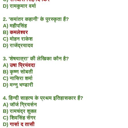
D) रामकुमार वर्मा
2. 'समांतर कहानी' के पुरस्कृता हैं?
A) महीपसिंह
B)
कमलेश्वर
C) मोहन राकेश
D) राजेंद्रयादव
3. 'शेषयात्रा' की लेखिका कौन है?
A)
उषा प्रियंवदा
B) कृष्ण सोबती
C) नासिरा शर्मा
D) मन्नु भण्डारी
4. हिन्दी साहत्य के प्रथम इतिहासकार हैं?
A) जॉर्ज ग्रियर्सन
B) रामचंद्र शुक्ल
C) शिवसिंह सेंगर
D)
गार्सा द तासी