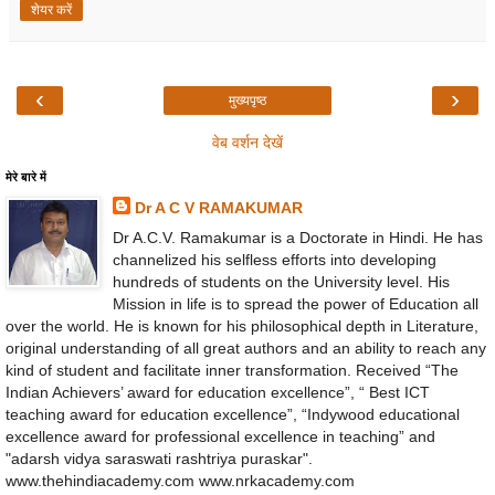
शेयर करें
‹
›
मुख्यपृष्ठ
वेब वर्शन देखें
मेरे बारे में
Dr A C V RAMAKUMAR
Dr A.C.V. Ramakumar is a Doctorate in Hindi. He has
channelized his selfless efforts into developing
hundreds of students on the University level. His
Mission in life is to spread the power of Education all
over the world. He is known for his philosophical depth in Literature,
original understanding of all great authors and an ability to reach any
kind of student and facilitate inner transformation. Received “The
Indian Achievers’ award for education excellence”, “ Best ICT
teaching award for education excellence”, “Indywood educational
excellence award for professional excellence in teaching” and
"adarsh vidya saraswati rashtriya puraskar".
www.thehindiacademy.com www.nrkacademy.com