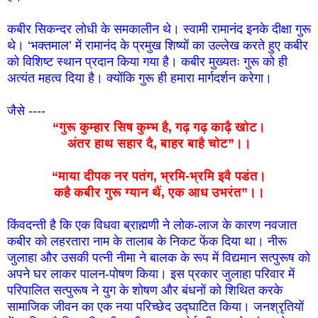
कबीर सिकन्दर लोधी के समकालीन थे। स्वामी रामानंद इनके दीक्षा गुरू
थे। ‘भक्तमाल’ में रामानंद के प्रमुख शिष्यों का उल्लेख करते हुए कबीर
को विशिष्ट स्थान प्रदान किया गया है। कबीर मुख्यतः गुरू को ही
अत्यंत महत्व दिया है। क्योंकि गुरू ही हमारा मार्गदर्शन करेगा।
जैसे ----
“गुरू कुम्हार सिष कुम्भ है, गढ़ गढ़ काढ़ै खोट।
अंतर हाथ सहार दै, बाहर बाहै चोट”।।
“माया दीपक नर पतंग, भ्रमि-भ्रमि इवै पडंत।
कहै कबीर गुरू ग्यान थैं, एक आध उभरंत”।।
किंवदन्ती है कि एक विधवा ब्राह्मणी ने लोक-लाज के कारण नवजात
कबीर को लहरतारा नाम के तालाब के निकट फेंक दिया था। नीरू
जुलाहा और उसकी पत्नी नीमा ने बालक के रूप में विद्यमान सत्पुरूष को
अपने घर लाकर पालन-पोषण किया। इस प्रकार जुलाहा परिवार में
परिपालित सत्पुरूष ने युग के शोषण और बंधनों को शिथित करके
सामाजिक जीवन का एक नया परिच्छेद उद्घाटित किया। जनश्रृतियों