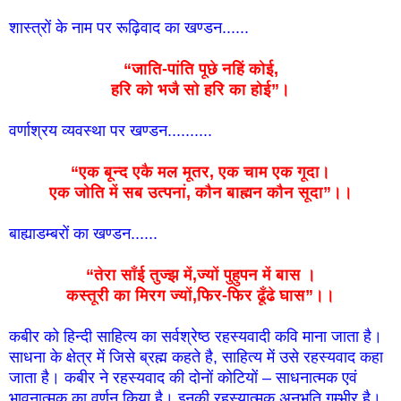
शास्त्रों के नाम पर रूढ़िवाद का खण्डन......
“जाति-पांति पूछे नहिं कोई,
हरि को भजै सो हरि का होई”।
वर्णाश्रय व्यवस्था पर खण्डन..........
“एक बून्द एकै मल मूतर, एक चाम एक गूदा।
एक जोति में सब उत्पनां, कौन बाह्मन कौन सूदा”।।
बाह्याडम्बरों का खण्डन......
“तेरा साँई तुज्झ में,ज्यों पुहुपन में बास ।
कस्तूरी का मिरग ज्यों,फिर-फिर ढूँढे घास”।।
कबीर को हिन्दी साहित्य का सर्वश्रेष्ठ रहस्यवादी कवि माना जाता है।
साधना के क्षेत्र में जिसे ब्रह्म कहते है, साहित्य में उसे रहस्यवाद कहा
जाता है। कबीर ने रहस्यवाद की दोनों कोटियों – साधनात्मक एवं
भावनात्मक का वर्णन किया है। इनकी रहस्यात्मक अनुभूति गम्भीर है।