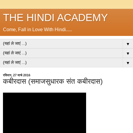
THE HINDI ACADEMY
Come, Fall in Love With Hindi.....
▼
▼
▼
रविवार, 27 मार्च 2016
कबीरदास (समाजसुधारक संत कबीरदास)