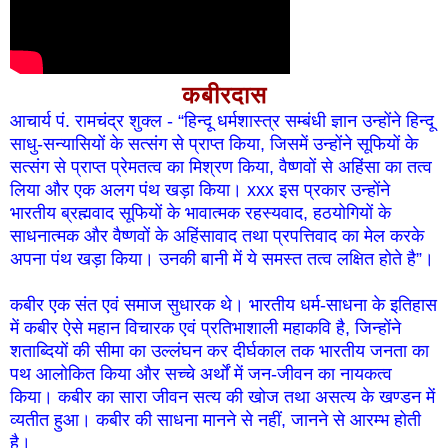
कबीरदास
आचार्य पं. रामचंद्र शुक्ल - “हिन्दू धर्मशास्त्र सम्बंधी ज्ञान उन्होंने हिन्दू
साधु-सन्यासियों के सत्संग से प्राप्त किया, जिसमें उन्होंने सूफियों के
सत्संग से प्राप्त प्रेमतत्व का मिश्रण किया, वैष्णवों से अहिंसा का तत्व
लिया और एक अलग पंथ खड़ा किया। xxx इस प्रकार उन्होंने
भारतीय ब्रह्मवाद सूफियों के भावात्मक रहस्यवाद, हठयोगियों के
साधनात्मक और वैष्णवों के अहिंसावाद तथा प्रपत्तिवाद का मेल करके
अपना पंथ खड़ा किया। उनकी बानी में ये समस्त तत्व लक्षित होते है”।
कबीर एक संत एवं समाज सुधारक थे। भारतीय धर्म-साधना के इतिहास
में कबीर ऐसे महान विचारक एवं प्रतिभाशाली महाकवि है, जिन्होंने
शताब्दियों की सीमा का उल्लंघन कर दीर्घकाल तक भारतीय जनता का
पथ आलोकित किया और सच्चे अर्थों में जन-जीवन का नायकत्व
किया। कबीर का सारा जीवन सत्य की खोज तथा असत्य के खण्डन में
व्यतीत हुआ। कबीर की साधना मानने से नहीं, जानने से आरम्भ होती
है।