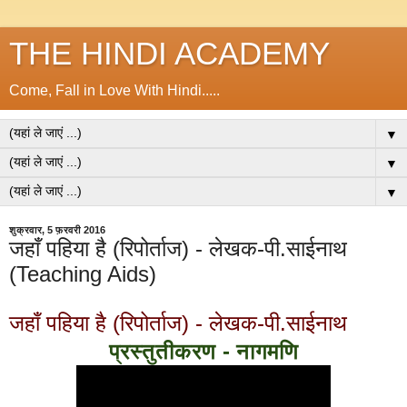
THE HINDI ACADEMY
Come, Fall in Love With Hindi.....
▼
▼
▼
शुक्रवार, 5 फ़रवरी 2016
जहाँ पहिया है (रिपोर्ताज) - लेखक-पी.साईनाथ
(Teaching Aids)
जहाँ पहिया है (रिपोर्ताज) - लेखक-पी.साईनाथ
प्रस्तुतीकरण - नागमणि