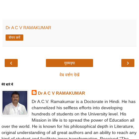
Dr A C V RAMAKUMAR
शेयर करें
‹
›
मुख्यपृष्ठ
वेब वर्शन देखें
मेरे बारे में
Dr A C V RAMAKUMAR
Dr A.C.V. Ramakumar is a Doctorate in Hindi. He has
channelized his selfless efforts into developing
hundreds of students on the University level. His
Mission in life is to spread the power of Education all
over the world. He is known for his philosophical depth in Literature,
original understanding of all great authors and an ability to reach any
kind of student and facilitate inner transformation. Received “The